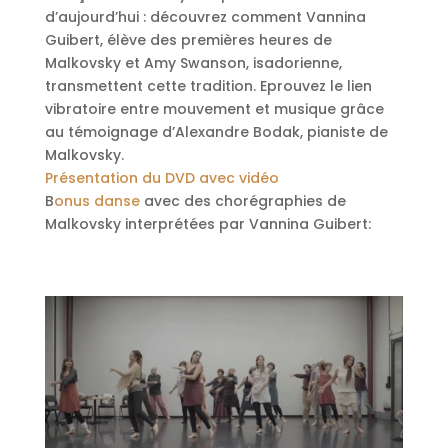
d’aujourd’hui : découvrez comment Vannina
Guibert, élève des premières heures de
Malkovsky et Amy Swanson, isadorienne,
transmettent cette tradition. Eprouvez le lien
vibratoire entre mouvement et musique grâce
au témoignage d’Alexandre Bodak, pianiste de
Malkovsky.
Présentation du DVD avec vidéo
B
onus danse
avec des chorégraphies de
Malkovsky interprétées par Vannina Guibert: