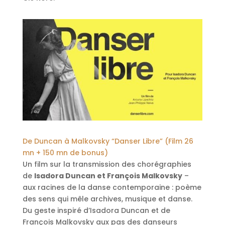
De Duncan à Malkovsky “Danser Libre”
(Film 26
mn + 150 mn de bonus)
Un film sur la transmission des chorégraphies
de
Isadora Duncan et François Malkovsky
–
aux racines de la danse contemporaine : poème
des sens qui mêle archives, musique et danse.
Du geste inspiré d’Isadora Duncan et de
François Malkovsky aux pas des danseurs