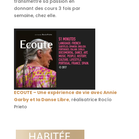
transmettre sa passion en
donnant des cours 3 fois par
semaine, chez elle.
ECOUTE – Une expérience de vie avec Annie
Garby et la Danse Libre
,
réalisatrice Rocío
Prieto