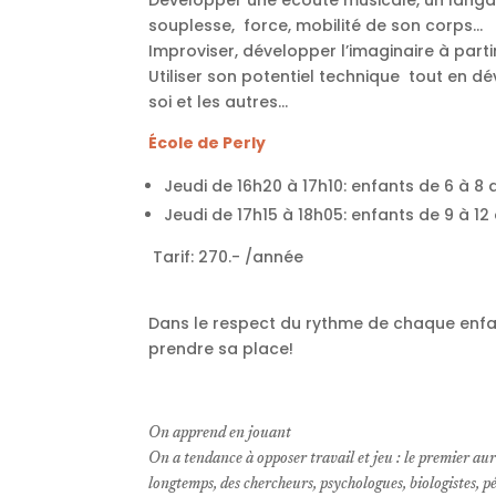
Développer une écoute musicale, un langage 
souplesse, force, mobilité de son corps…
Improviser, développer l’imaginaire à part
Utiliser son potentiel technique tout en dé
soi et les autres…
École de Perly
Jeudi de 16h20 à 17h10: enfants de 6 à 8 
Jeudi de 17h15 à 18h05: enfants de 9 à 12
Tarif: 270.- /année
Dans le respect du rythme de chaque enfant
prendre sa place!
On apprend en jouant
On a tendance à opposer travail et jeu : le premier au
longtemps, des chercheurs, psychologues, biologistes, 