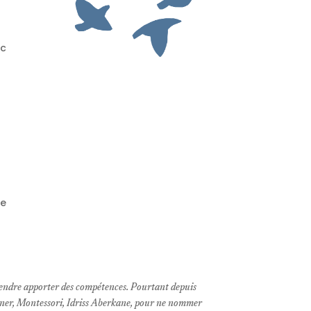
ec
de
rétendre apporter des compétences. Pourtant depuis
Bruner, Montessori, Idriss Aberkane, pour ne nommer